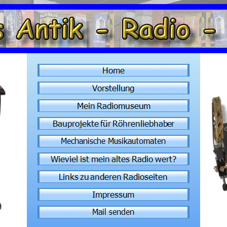
n alten Radiogeraeten und Zubehoer