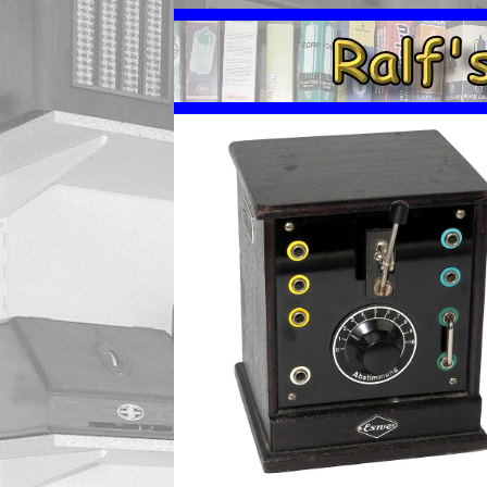
Antik Radio Homepage von Ralf Klaes. Vorstellung einer Sammlung vo